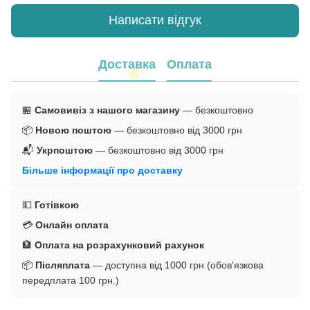
Написати відгук
Доставка
Оплата
🏪
Самовивіз з нашого магазину
— безкоштовно
📦
Новою поштою
— безкоштовно від 3000 грн
📬
Укрпоштою
— безкоштовно від 3000 грн
Більше інформації про доставку
💵
Готівкою
💳
Онлайн оплата
🏦
Оплата на розрахунковий рахунок
📦
Післяплата
— доступна від 1000 грн (обов'язкова
передплата 100 грн.)