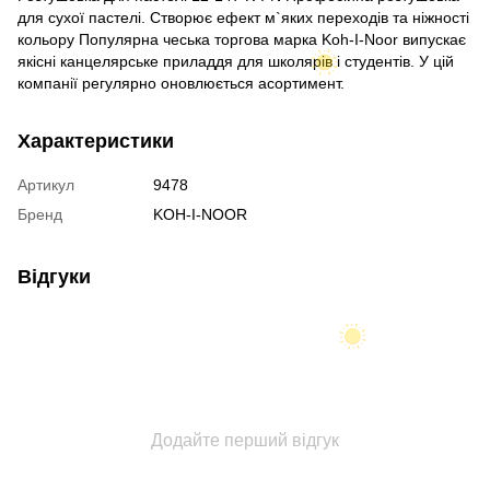
для сухої пастелі. Створює ефект м`яких переходів та ніжності
кольору Популярна чеська торгова марка Koh-I-Noor випускає
якісні канцелярське приладдя для школярів і студентів. У цій
компанії регулярно оновлюється асортимент.
Характеристики
Артикул
9478
Бренд
KOH-I-NOOR
Відгуки
Додайте перший відгук