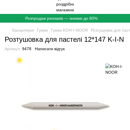
Розпродаж рюкзаків — знижки до 80%
Канцелярія
Гумки
Гумки KOH-I-NOOR
Розтушовка для паст
Розтушовка для пастелі 12*147 K-I-N
Артикул:
9478
Написати відгук