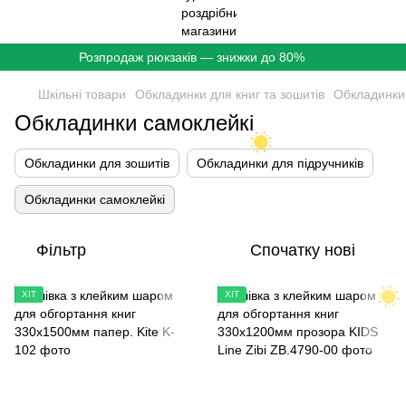
Розпродаж рюкзаків — знижки до 80%
Шкільні товари
Обкладинки для книг та зошитів
Обкладинки
Обкладинки самоклейкі
Обкладинки для зошитів
Обкладинки для підручників
Обкладинки самоклейкі
Фільтр
Спочатку нові
ХІТ
ХІТ