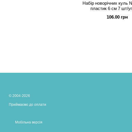
Набір новорічних куль 
пластик 6 cм 7 шт/уп
106.00 грн
© 2004-2026
Приймаємо до оплати
Мобільна версія