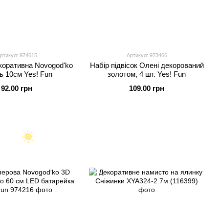
ртикул: 974615
Артикул: 973466
екоративна Novogod'ko
Набір підвісок Олені декорований
 10см Yes! Fun
золотом, 4 шт. Yes! Fun
92.00 грн
109.00 грн