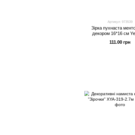
Артикул: 973539
Зірка пухнаста мент
декором 16*16 см Ye
111.00 грн