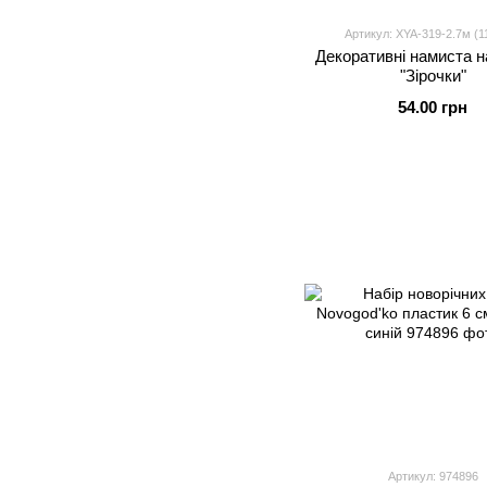
Артикул: XYA-319-2.7м (1
Декоративні намиста н
"Зірочки"
54.00 грн
Артикул: 974896