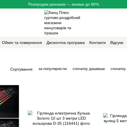
Розпродаж рюкзаків — знижки до 80%
Обмін та повернення
Дисконтна програма
Контакти
Відгуки
за популярністю
спочатку дешевше
спочатку
Сортування: