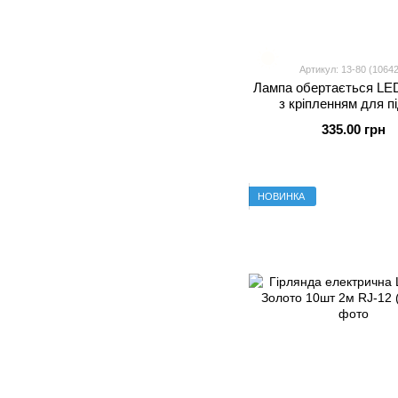
Артикул: 13-80 (1064
Лампа обертається LE
з кріпленням для пі
335.00 грн
НОВИНКА