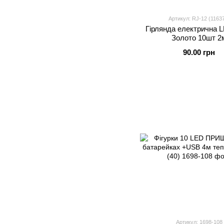
Артикул: RJ-12 (1163
Гірлянда електрична L
Золото 10шт 2
90.00 грн
Артикул: 1698-108