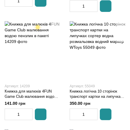
Артикул: 14209
Артикул: 55049
Книжка для малюків 4FUN
Книжка логічна 10 сторінок
Game Club малювання водою
транспорт картки на липучках
пензлик в пакеті
сортер водна розмальовка
141.00 грн
350.00 грн
водний маркер WToys