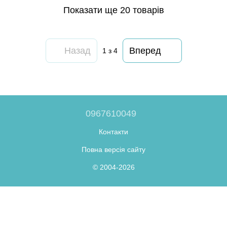
Показати ще 20 товарів
Назад
Вперед
1
з 4
0967610049
Контакти
Повна версія сайту
© 2004-2026