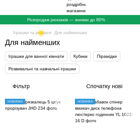
Розпродаж рюкзаків — знижки до 80%
Іграшки та розваги
Для найменших
Для найменших
Іграшки для ванної кімнати
Кубики
Пірамідки
Розвивальні та навчальні іграшки
Фільтр
Спочатку нові
НОВИНКА
НОВИНКА