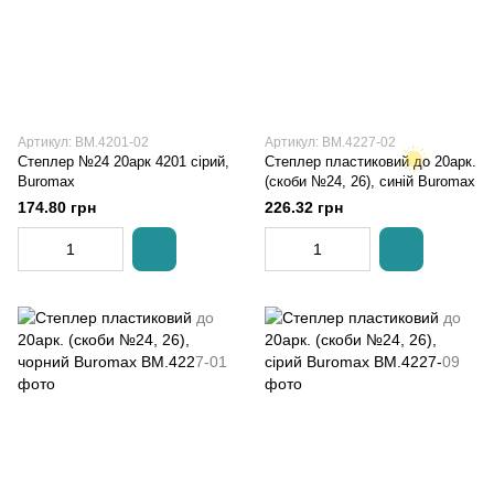
Артикул: BM.4201-02
Артикул: BM.4227-02
Степлер №24 20арк 4201 сірий,
Степлер пластиковий до 20арк.
Buromax
(скоби №24, 26), синій Buromax
174.80 грн
226.32 грн