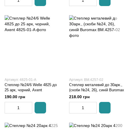
Артикул: 4825-01-A
Артикул: BM.4257-02
Степлер №24/6 Welle 4825 до
Степлер металевий до 30арк.,
25 арк, чорний, Axent
(скоби №24, 26), синій Buromax
190.00 грн
218.00 грн