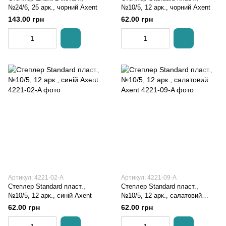
№24/6, 25 арк., чорний Axent
№10/5, 12 арк., чорний Axent
143.00 грн
62.00 грн
Артикул: 4221-02-A
Артикул: 4221-09-A
Степлер Standard пласт.,
Степлер Standard пласт.,
№10/5, 12 арк., синій Axent
№10/5, 12 арк., салатовий
Axent
62.00 грн
62.00 грн