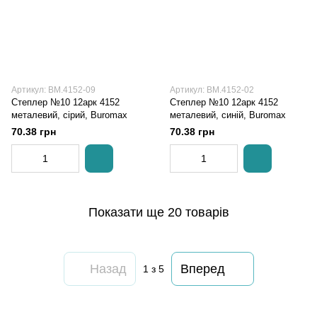
Артикул: BM.4152-09
Артикул: BM.4152-02
Степлер №10 12арк 4152
Степлер №10 12арк 4152
металевий, сірий, Buromax
металевий, синій, Buromax
70.38 грн
70.38 грн
Показати ще 20 товарів
Назад
Вперед
1
з 5