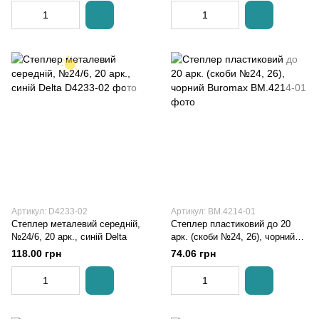
Артикул: D4233-02
Артикул: BM.4214-01
Степлер металевий середній,
Степлер пластиковий до 20
№24/6, 20 арк., синій Delta
арк. (скоби №24, 26), чорний
Buromax
118.00 грн
74.06 грн