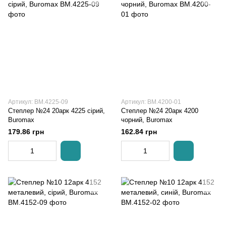
Артикул: BM.4225-09
Артикул: BM.4200-01
Степлер №24 20арк 4225 сірий,
Степлер №24 20арк 4200
Buromax
чорний, Buromax
179.86 грн
162.84 грн