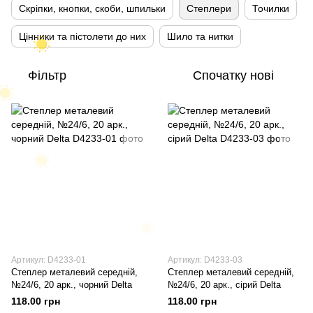
Скріпки, кнопки, скоби, шпильки
Степлери
Точилки
Цінники та пістолети до них
Шило та нитки
Фільтр
Спочатку нові
Артикул: D4233-01
Артикул: D4233-03
Степлер металевий середній,
Степлер металевий середній,
№24/6, 20 арк., чорний Delta
№24/6, 20 арк., сірий Delta
118.00 грн
118.00 грн