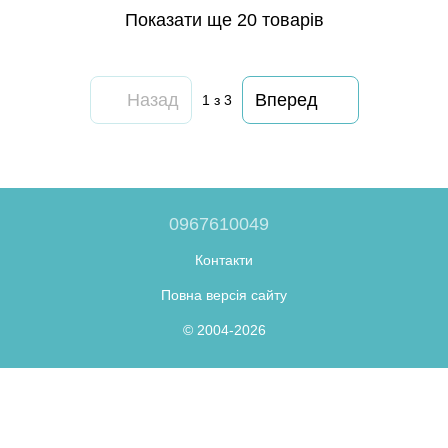
Показати ще 20 товарів
Назад
Вперед
1
з 3
0967610049
Контакти
Повна версія сайту
© 2004-2026