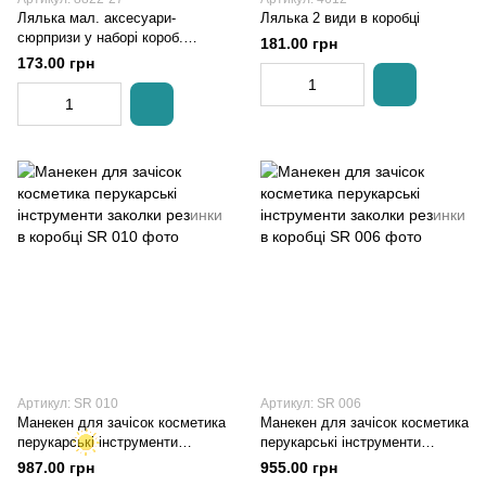
Лялька мал. аксесуари-
Лялька 2 види в коробці
сюрпризи у наборі короб.
181.00 грн
17*4*12 см
173.00 грн
Артикул: SR 010
Артикул: SR 006
Манекен для зачісок косметика
Манекен для зачісок косметика
перукарські інструменти
перукарські інструменти
заколки резинки в коробці
заколки резинки в коробці
987.00 грн
955.00 грн