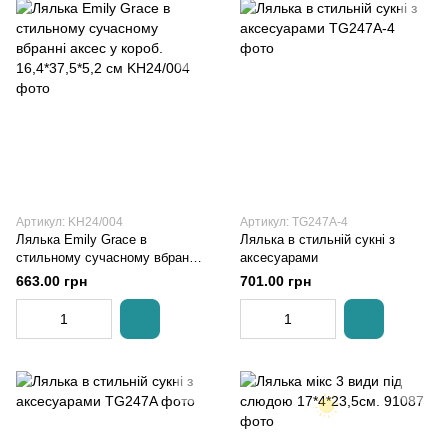
Артикул: KH24/004
Артикул: TG247A-4
Лялька Emily Grace в
Лялька в стильній сукні з
стильному сучасному вбранні
аксесуарами
аксес у короб. 16,4*37,5*5,2 см
663.00 грн
701.00 грн