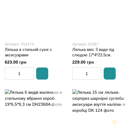
Артикул: TG247A
Артикул: 91087
Лялька в стильній сукні з
Лялька мікс 3 види під
аксесуарами
слюдою 17*4*23,5см.
623.00 грн
229.00 грн