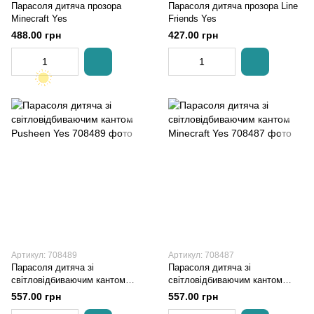
Парасоля дитяча прозора
Парасоля дитяча прозора Line
Minecraft Yes
Friends Yes
488.00 грн
427.00 грн
Артикул: 708489
Артикул: 708487
Парасоля дитяча зі
Парасоля дитяча зі
світловідбиваючим кантом
світловідбиваючим кантом
Pusheen Yes
Minecraft Yes
557.00 грн
557.00 грн