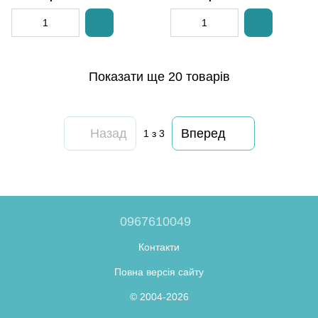
Показати ще 20 товарів
Назад
Вперед
1
з 3
0967610049
Контакти
Повна версія сайту
© 2004-2026