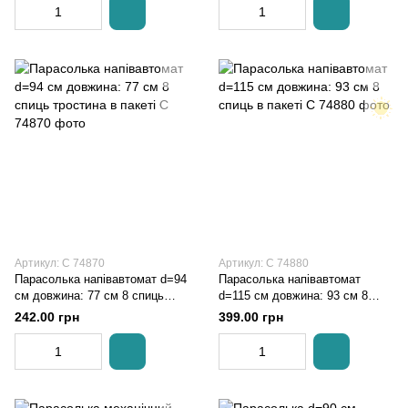
Артикул: C 74870
Артикул: C 74880
Парасолька напівавтомат d=94
Парасолька напівавтомат
см довжина: 77 см 8 спиць
d=115 см довжина: 93 см 8
тростина в пакеті
спиць в пакеті
242.00 грн
399.00 грн