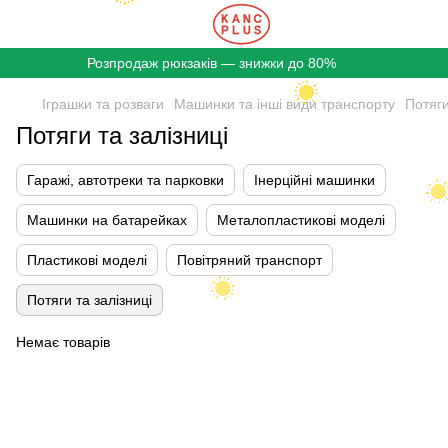
Розпродаж рюкзаків — знижки до 80%
Іграшки та розваги
Машинки та інші види транспорту
Потяги
Потяги та залізниці
Гаражі, автотреки та парковки
Інерційні машинки
Машинки на батарейках
Металопластикові моделі
Пластикові моделі
Повітряний транспорт
Потяги та залізниці
Немає товарів