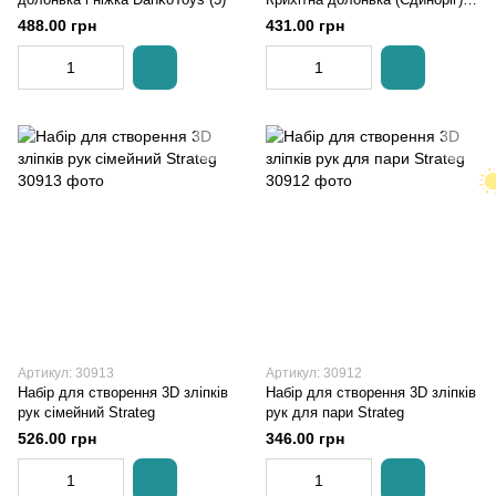
Ранок
488.00 грн
431.00 грн
Артикул: 30913
Артикул: 30912
Набір для створення 3D зліпків
Набір для створення 3D зліпків
рук сімейний Strateg
рук для пари Strateg
526.00 грн
346.00 грн