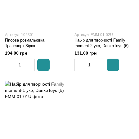
Артикул: 102301
Артикул: FMM-01-02U
Гіпсова розмальовка
Набір для творчості Family
Транспорт Зірка
moment-2 укр, DankoToys (6)
194.00 грн
131.00 грн