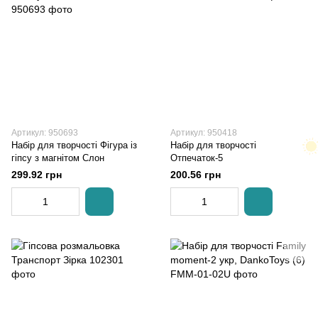
Артикул: 950693
Артикул: 950418
Набір для творчості Фігура із
Набір для творчості
гіпсу з магнітом Слон
Отпечаток-5
299.92 грн
200.56 грн