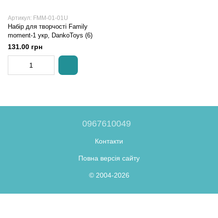
Артикул: FMM-01-01U
Набір для творчості Family
moment-1 укр, DankoToys (6)
131.00 грн
0967610049
Контакти
Повна версія сайту
© 2004-2026