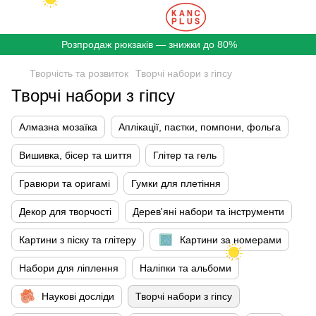
Розпродаж рюкзаків — знижки до 80%
Творчість та розвиток
Творчі набори з гіпсу
Творчі набори з гіпсу
Алмазна мозаїка
Аплікації, паєтки, помпони, фольга
Вишивка, бісер та шиття
Глітер та гель
Гравюри та оригамі
Гумки для плетіння
Декор для творчості
Дерев'яні набори та інструменти
Картини з піску та глітеру
Картини за номерами
Набори для ліплення
Наліпки та альбоми
Наукові досліди
Творчі набори з гіпсу