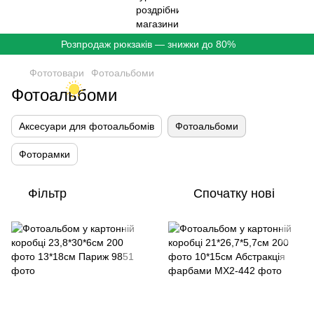
Розпродаж рюкзаків — знижки до 80%
Фототовари
Фотоальбоми
Фотоальбоми
Аксесуари для фотоальбомів
Фотоальбоми
Фоторамки
Фільтр
Спочатку нові