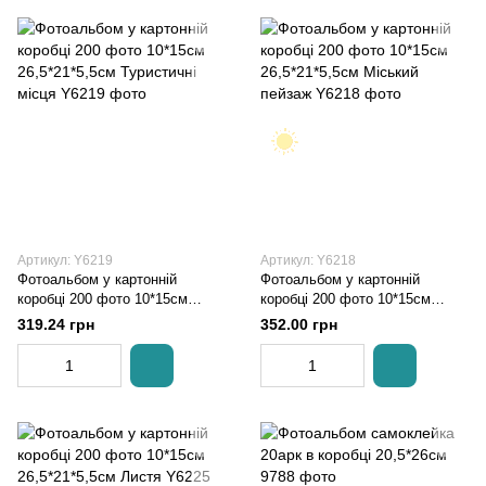
Артикул: Y6219
Артикул: Y6218
Фотоальбом у картонній
Фотоальбом у картонній
коробці 200 фото 10*15см
коробці 200 фото 10*15см
26,5*21*5,5см Туристичні місця
26,5*21*5,5см Міський пейзаж
319.24 грн
352.00 грн