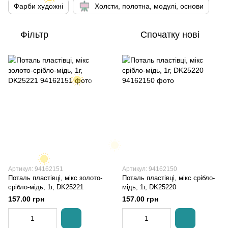
Фарби художні
Холсти, полотна, модулі, основи
Фільтр
Спочатку нові
Артикул: 94162151
Артикул: 94162150
Поталь пластівці, мікс золото-
Поталь пластівці, мікс срібло-
срібло-мідь, 1г, DK25221
мідь, 1г, DK25220
157.00 грн
157.00 грн