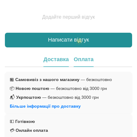
Додайте перший відгук
Написати відгук
Доставка
Оплата
🏪
Самовивіз з нашого магазину
— безкоштовно
📦
Новою поштою
— безкоштовно від 3000 грн
📬
Укрпоштою
— безкоштовно від 3000 грн
Більше інформації про доставку
💵
Готівкою
💳
Онлайн оплата