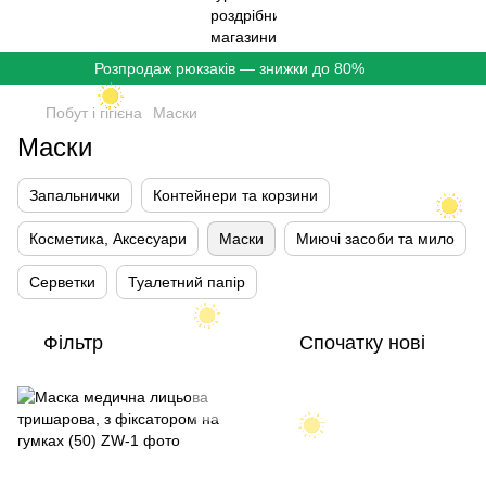
Розпродаж рюкзаків — знижки до 80%
Побут і гігієна
Маски
Маски
Запальнички
Контейнери та корзини
Косметика, Аксесуари
Маски
Миючі засоби та мило
Серветки
Туалетний папір
Фільтр
Спочатку нові