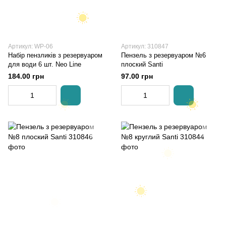
Артикул: WP-06
Артикул: 310847
Набір пензликів з резервуаром
Пензель з резервуаром №6
для води 6 шт. Neo Line
плоский Santi
184.00 грн
97.00 грн