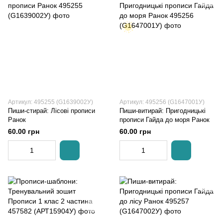
Артикул: 495255 (G1639002У)
Артикул: 495256 (G1647001У)
Пиши-стирай: Лісові прописи
Пиши-витирай: Пригодницькі
Ранок
прописи Гайда до моря Ранок
60.00 грн
60.00 грн