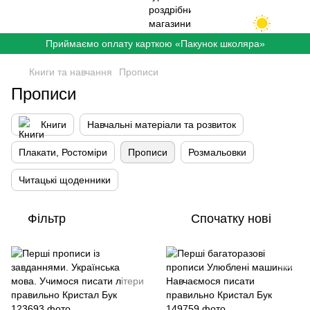
Приймаємо оплату карткою «Пакунок школяра»
Книги та навчання
Прописи
Прописи
Книги
Навчальні матеріали та розвиток
Плакати, Ростоміри
Прописи
Розмальовки
Читацькі щоденники
Фільтр
Спочатку нові