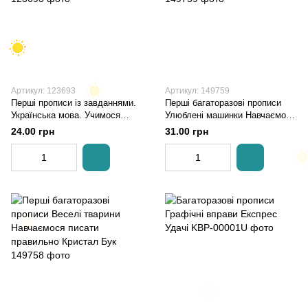
Артикул: 123693
Артикул: 149759
Перші прописи із завданнями.
Перші багаторазові прописи
Українська мова. Учимося
Улюблені машинки Навчаємося
писати літери правильно
писати правильно Кристал Бук
24.00 грн
31.00 грн
Кристал Бук