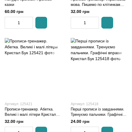
казки
мова. Пишемо по клітинкам
Кристал Бук
60.00 грн
32.00 грн
Артикул: 125421
Артикул: 125418
Прописи-тренажер. Абетка.
Перші прописи із завданнями.
Великі і малі літери Кристал
Тренуємо пальчики. Графічні
Бук
вправи Кристал Бук
32.00 грн
24.00 грн