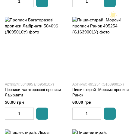
Артикул: 504095 (Л695010У)
Артикул: 495254 (G1639001У)
Прописи Багаторазові прописи
Пиши-стирай: Морські прописи
Лабіринти
Ранок
50.00 грн
60.00 грн