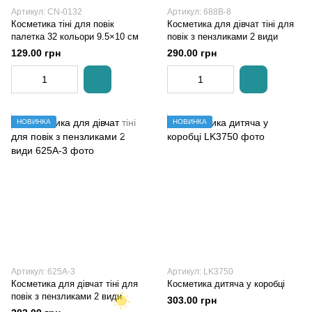
Артикул: CN-0132
Артикул: 688В-8
Косметика тіні для повік
Косметика для дівчат тіні для
палетка 32 кольори 9.5×10 см
повік з пензликами 2 види
129.00 грн
290.00 грн
НОВИНКА
НОВИНКА
Артикул: 625A-3
Артикул: LK3750
Косметика для дівчат тіні для
Косметика дитяча у коробці
повік з пензликами 2 види
303.00 грн