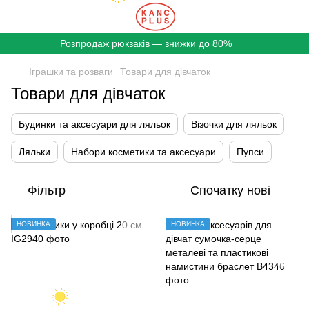
Розпродаж рюкзаків — знижки до 80%
Іграшки та розваги
Товари для дівчаток
Товари для дівчаток
Будинки та аксесуари для ляльок
Візочки для ляльок
Ляльки
Набори косметики та аксесуари
Пупси
Фільтр
Спочатку нові
НОВИНКА
НОВИНКА