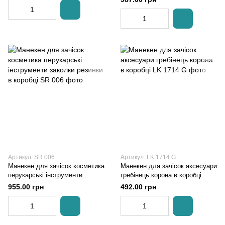
Артикул: SR 006
Артикул: LK 1714 G
Манекен для зачісок косметика
Манекен для зачісок аксесуари
перукарські інструменти
гребінець корона в коробці
заколки резинки в коробці
955.00 грн
492.00 грн