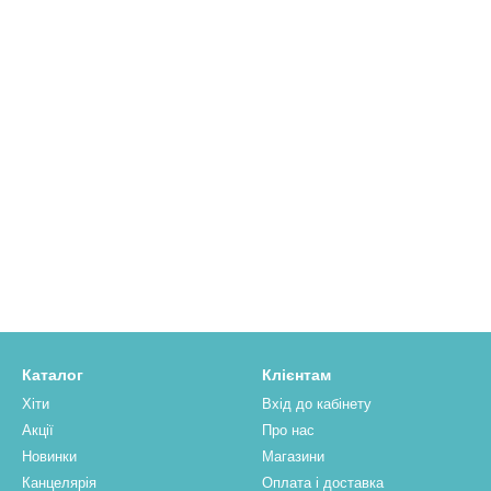
Каталог
Клієнтам
Хіти
Вхід до кабінету
Акції
Про нас
Новинки
Магазини
Канцелярія
Оплата і доставка