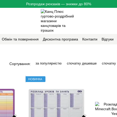
Розпродаж рюкзаків — знижки до 80%
Обмін та повернення
Дисконтна програма
Контакти
Відгуки
за популярністю
спочатку дешевше
спочатку
Сортування:
НОВИНКА