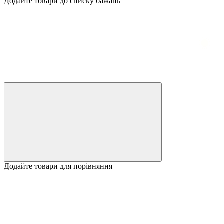
Додайте товари до списку бажань
Додайте товари для порівняння