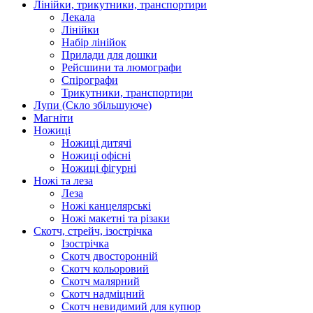
Лінійки, трикутники, транспортири
Лекала
Лінійки
Набір лінійок
Прилади для дошки
Рейсшини та люмографи
Спірографи
Трикутники, транспортири
Лупи (Скло збільшуюче)
Магніти
Ножиці
Ножиці дитячі
Ножиці офісні
Ножиці фігурні
Ножі та леза
Леза
Ножі канцелярські
Ножі макетні та різаки
Скотч, стрейч, ізострічка
Ізострічка
Скотч двосторонній
Скотч кольоровий
Скотч малярний
Скотч надміцний
Скотч невидимий для купюр