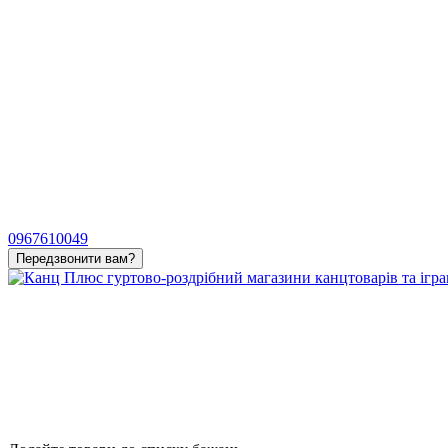
0967610049
Передзвонити вам?