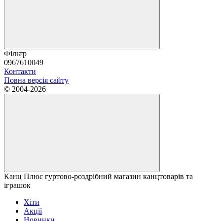
Фільтр
0967610049
Контакти
Повна версія сайту
© 2004-2026
Канц Плюс гуртово-роздрібний магазин канцтоварів та
іграшок
Хіти
Акції
Новинки