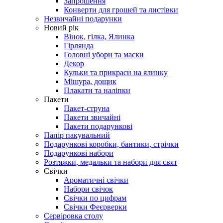
Запрошення
Конверти для грошей та листівки
Незвичайні подарунки
Новий рік
Вінок, гілка, Ялинка
Гірлянда
Головні убори та маски
Декор
Кульки та прикраси на ялинку
Мішура, дощик
Плакати та наліпки
Пакети
Пакет-струна
Пакети звичайні
Пакети подарункові
Папір пакувальний
Подарункові коробки, бантики, стрічки
Подарункові набори
Розтяжки, медальки та набори для свят
Свічки
Ароматичні свічки
Набори свічок
Свічки по цифрам
Свічки Феєрверки
Сервіровка столу