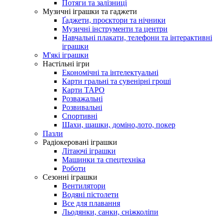
Потяги та залізниці
Музичні іграшки та гаджети
Ґаджети, проєктори та нічники
Музичні інструменти та центри
Навчальні плакати, телефони та інтерактивні
іграшки
М'які іграшки
Настільні ігри
Економічні та інтелектуальні
Карти гральні та сувенірні гроші
Карти ТАРО
Розважальні
Розвивальні
Спортивні
Шахи, шашки, доміно,лото, покер
Пазли
Радіокеровані іграшки
Літаючі іграшки
Машинки та спецтехніка
Роботи
Сезонні іграшки
Вентилятори
Водяні пістолети
Все для плавання
Льодянки, санки, сніжколіпи