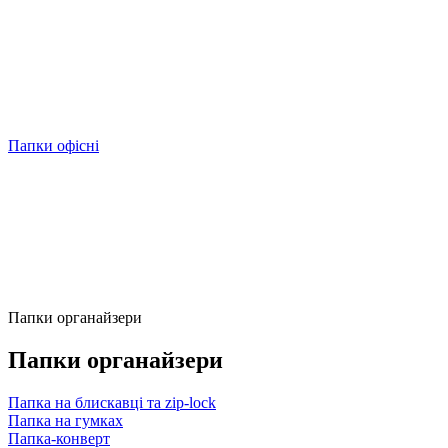
Папки офісні
Папки органайзери
Папки органайзери
Папка на блискавці та zip-lock
Папка на гумках
Папка-конверт