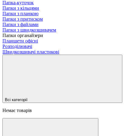
Папка-куточок
Папки з кільцями
Папки з планкою
Папки з притиском
Папки з файлами
Папки з швидкозшивачем
Папки органайзери
Планшети офісні
Розподілювачі
Швидкозшивачі пластикові
Всі категорії
Немає товарів