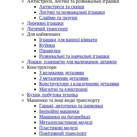
Антистреси, логічні та розважальні іграшки
Антистреси та сквіші
Логічні та розважальні іграшки
Слайми та лизуни
Деревяні іграшки
Дитячий транспорт
Для найменших
Іграшки для ванної кімнати
Кубики
Пірамідки
Розвивальні та навчальні іграшки
Дошки, планшети для малювання, штампи
Конструктори
З великими деталями
З металевими деталями
Конструктори з класичними деталями
Магнітні та електронні
Кухня, побутова техніка
Машинки та інші види транспорту
Гаражі, автотреки та парковки
Інерційні машинки
Машинки на батарейках
Металопластикові моделі
Пластикові моделі
Повітряний транспорт