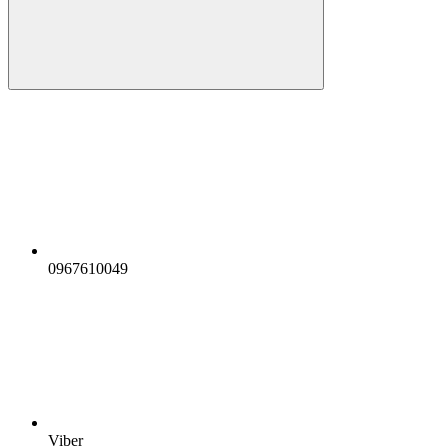
0967610049
Viber