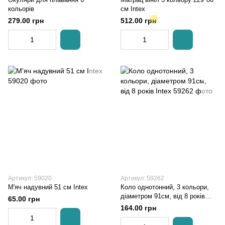
кольорів
см Intex
279.00 грн
512.00 грн
Артикул: 59020
Артикул: 59262
М'яч надувний 51 см Intex
Коло однотонний, 3 кольори,
діаметром 91см, від 8 років
65.00 грн
Intex
164.00 грн