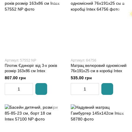
Артикул: 57552 NP
Артикул: 64756
Плотик Єдиноріг від 3-х років
Матрац велюровий одномісний
розмір 163х86 см Intex
76х191х25 см в коробці Intex
807.00 грн
535.00 грн