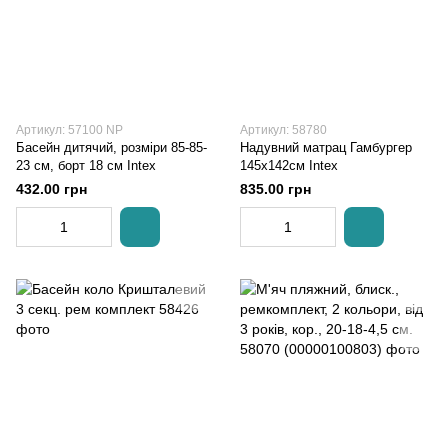
Артикул: 57100 NP
Артикул: 58780
Басейн дитячий, розміри 85-85-
Надувний матрац Гамбургер
23 см, борт 18 см Intex
145х142см Intex
432.00 грн
835.00 грн