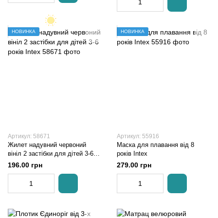
НОВИНКА
НОВИНКА
Артикул: 58671
Артикул: 55916
Жилет надувний червоний
Маска для плавання від 8
вініл 2 застібки для дітей 3-6
років Intex
років Intex
196.00 грн
279.00 грн