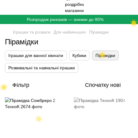
Розпродаж рюкзаків — знижки до 80%
Іграшки та розваги
Для найменших
Пірамідки
Пірамідки
Іграшки для ванної кімнати
Кубики
Пірамідки
Розвивальні та навчальні іграшки
Фільтр
Спочатку нові