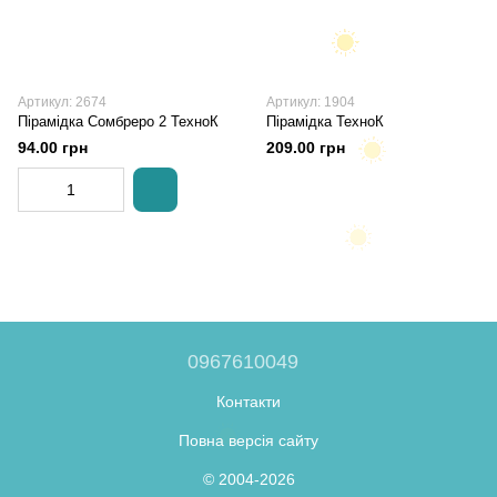
Артикул: 2674
Артикул: 1904
Пірамідка Сомбреро 2 ТехноК
Пірамідка ТехноК
94.00 грн
209.00 грн
0967610049
Контакти
Повна версія сайту
© 2004-2026