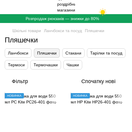
Розпродаж рюкзаків — знижки до 80%
Шкільні товари
Ланчбокси та посуд
Пляшечки
Пляшечки
Ланчбокси
Пляшечки
Стакани
Тарілки та посуд
Термоси
Термочашки
Чашки
Фільтр
Спочатку нові
НОВИНКА
НОВИНКА