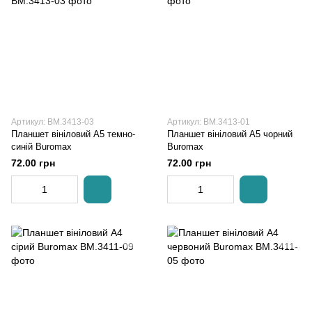
Артикул: BM.3413-03
Артикул: BM.3413-01
Планшет вініловий А5 темно-
Планшет вініловий А5 чорний
синій Buromax
Buromax
72.00 грн
72.00 грн