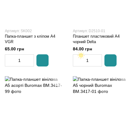
Артикул: SK002
Артикул: D2510-01
Папка-планшет з кліпом А4
Планшет пластиковий А4
VGR
чорний Delta
65.00 грн
84.00 грн