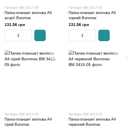
Артикул: BM.3417-99
Артикул: BM.3417-01
Папка-планшет вінілова А5
Папка-планшет вінілова А5
асорті Buromax
чорний Buromax
131.56 грн
131.56 грн
Артикул: BM.3415-09
Артикул: BM.3415-05
Папка-планшет вінілова А4
Папка-планшет вінілова А4
сірий Buromax
червоний Buromax