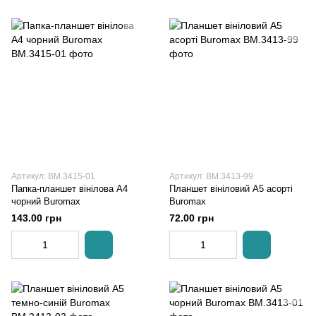
Артикул: BM.3415-01
Артикул: BM.3413-99
Папка-планшет вінілова А4
Планшет вініловий А5 асорті
чорний Buromax
Buromax
143.00 грн
72.00 грн