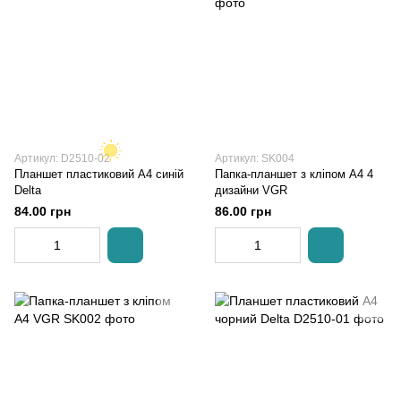
Артикул: D2510-02
Артикул: SK004
Планшет пластиковий А4 синій
Папка-планшет з кліпом А4 4
Delta
дизайни VGR
84.00 грн
86.00 грн