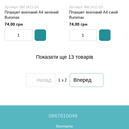
Артикул: BM.3411-04
Артикул: BM.3411-03
Планшет вініловий А4 зелений
Планшет вініловий А4 синій
Buromax
Buromax
74.00 грн
74.00 грн
Показати ще 13 товарів
Назад
Вперед
1
з 2
0967610049
Контакти