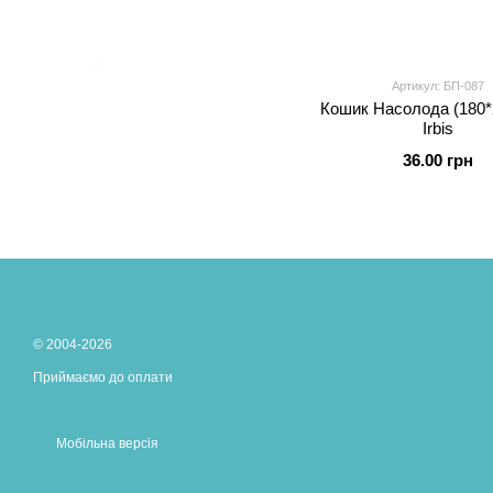
Артикул: БП-087
Кошик Насолода (180*
Irbis
36.00 грн
© 2004-2026
Приймаємо до оплати
Мобільна версія