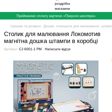
Приймаємо оплату карткою «Пакунок школяра»
Іграшки та розваги
Дошки, планшети для малювання, штам
Столик для малювання Локомотив
магнітна дошка штампи в коробці
Артикул:
CJ 6001-1 PM
Написати відгук