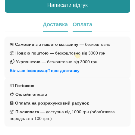
Написати відгук
Доставка
Оплата
🏪
Самовивіз з нашого магазину
— безкоштовно
📦
Новою поштою
— безкоштовно від 3000 грн
📬
Укрпоштою
— безкоштовно від 3000 грн
Більше інформації про доставку
💵
Готівкою
💳
Онлайн оплата
🏦
Оплата на розрахунковий рахунок
📦
Післяплата
— доступна від 1000 грн (обов'язкова
передплата 100 грн.)