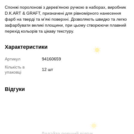
Спонжі поролонові з дерев'яною ручкою в наборах, виробник
D.K.ART & GRAFT, призначені для рівномірного нанесення
фарб на тверді та м'які поверхні. Дозволяють швидко та легко
зафарбувати великі площини, при цьому створюючи плавний
перехід кольорів та цікаву текстуру.
Характеристики
Артикул
94160659
Кількість в
12 шт
упаковці
Відгуки
Додайте перший відгук