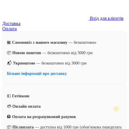
Вхід для клієнтів
Доставка
Оплата
🏪
Самовивіз з нашого магазину
— безкоштовно
📦
Новою поштою
— безкоштовно від 3000 грн
📬
Укрпоштою
— безкоштовно від 3000 грн
Більше інформації про доставку
💵
Готівкою
💳
Онлайн оплата
🏦
Оплата на розрахунковий рахунок
📦
Післяплата
— доступна від 1000 грн (обов'язкова передплата