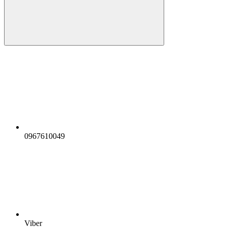
0967610049
Viber