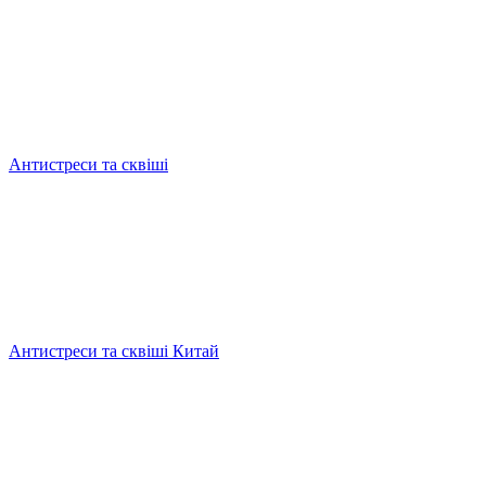
Антистреси та сквіші
Антистреси та сквіші Китай