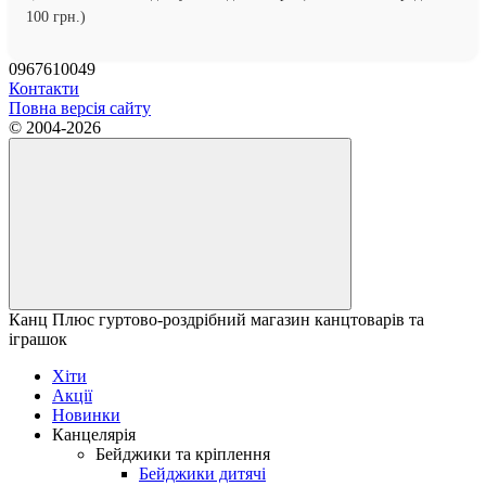
100 грн.)
0967610049
Контакти
Повна версія сайту
© 2004-2026
Канц Плюс гуртово-роздрібний магазин канцтоварів та
іграшок
Хіти
Акції
Новинки
Канцелярія
Бейджики та кріплення
Бейджики дитячі