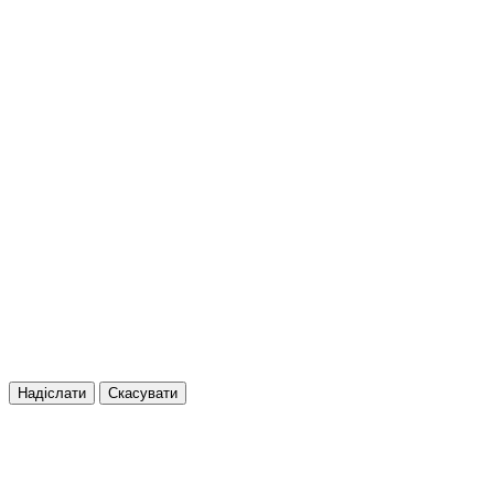
Надіслати
Скасувати