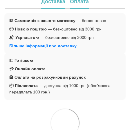
Доставка
Оплата
🏪
Самовивіз з нашого магазину
— безкоштовно
📦
Новою поштою
— безкоштовно від 3000 грн
📬
Укрпоштою
— безкоштовно від 3000 грн
Більше інформації про доставку
💵
Готівкою
💳
Онлайн оплата
🏦
Оплата на розрахунковий рахунок
📦
Післяплата
— доступна від 1000 грн (обов'язкова
передплата 100 грн.)