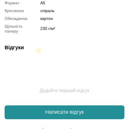
Формат
A5
Кріплення
спіраль
Обкладинка
картон
Щільність
230 г/м²
паперу
Відгуки
Додайте перший відгук
Написати відгук