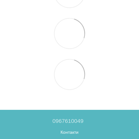
0967610049
Контакти