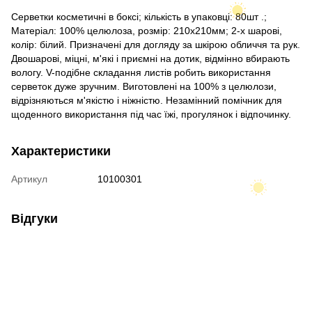
Серветки косметичні в боксі; кількість в упаковці: 80шт .;
Матеріал: 100% целюлоза, розмір: 210х210мм; 2-х шарові,
колір: білий. Призначені для догляду за шкірою обличчя та рук.
Двошарові, міцні, м'які і приємні на дотик, відмінно вбирають
вологу. V-подібне складання листів робить використання
серветок дуже зручним. Виготовлені на 100% з целюлози,
відрізняються м'якістю і ніжністю. Незамінний помічник для
щоденного використання під час їжі, прогулянок і відпочинку.
Характеристики
Артикул
10100301
Відгуки