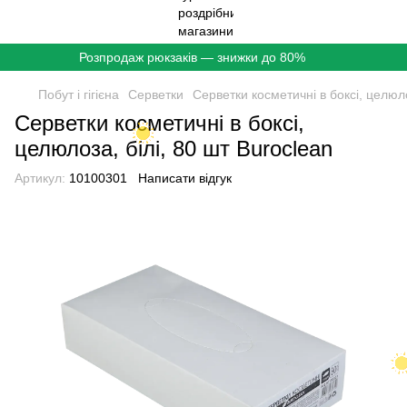
Розпродаж рюкзаків — знижки до 80%
Побут і гігієна
Серветки
Серветки косметичні в боксі, целюло
Серветки косметичні в боксі,
целюлоза, білі, 80 шт Buroclean
Артикул:
10100301
Написати відгук