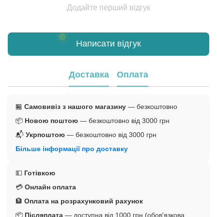
Додайте перший відгук
Написати відгук
Доставка
Оплата
🏪
Самовивіз з нашого магазину
— безкоштовно
📦
Новою поштою
— безкоштовно від 3000 грн
📬
Укрпоштою
— безкоштовно від 3000 грн
Більше інформації про доставку
💵
Готівкою
💳
Онлайн оплата
🏦
Оплата на розрахунковий рахунок
📦
Післяплата
— доступна від 1000 грн (обов'язкова