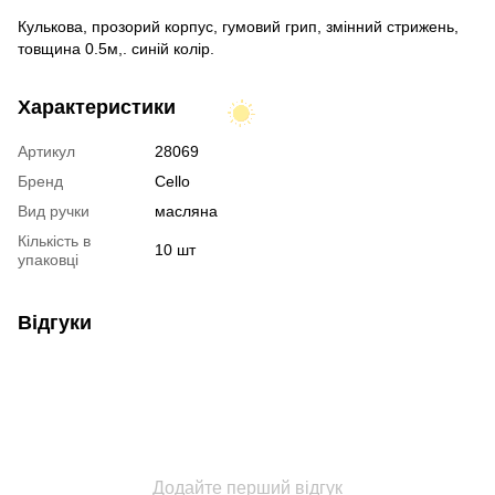
Кулькова, прозорий корпус, гумовий грип, змінний стрижень,
товщина 0.5м,. синій колір.
Характеристики
Артикул
28069
Бренд
Cello
Вид ручки
масляна
Кількість в
10 шт
упаковці
Відгуки
Додайте перший відгук