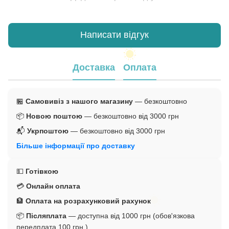
Написати відгук
Доставка
Оплата
🏪
Самовивіз з нашого магазину
— безкоштовно
📦
Новою поштою
— безкоштовно від 3000 грн
📬
Укрпоштою
— безкоштовно від 3000 грн
Більше інформації про доставку
💵
Готівкою
💳
Онлайн оплата
🏦
Оплата на розрахунковий рахунок
📦
Післяплата
— доступна від 1000 грн (обов'язкова
передплата 100 грн.)