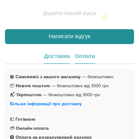
Додайте перший відгук
Написати відгук
Доставка
Оплата
🏪
Самовивіз з нашого магазину
— безкоштовно
📦
Новою поштою
— безкоштовно від 3000 грн
📬
Укрпоштою
— безкоштовно від 3000 грн
Більше інформації про доставку
💵
Готівкою
💳
Онлайн оплата
🏦
Оплата на розрахунковий рахунок