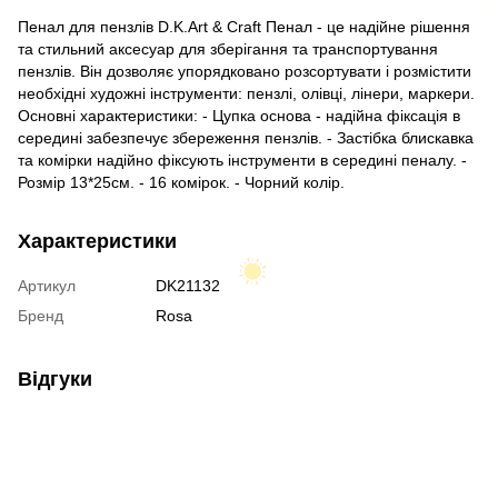
Пенал для пензлів D.K.Art & Craft Пенал - це надійне рішення
та стильний аксесуар для зберігання та транспортування
пензлів. Він дозволяє упорядковано розсортувати і розмістити
необхідні художні інструменти: пензлі, олівці, лінери, маркери.
Основні характеристики: - Цупка основа - надійна фіксація в
середині забезпечує збереження пензлів. - Застібка блискавка
та комірки надійно фіксують інструменти в середині пеналу. -
Розмір 13*25см. - 16 комірок. - Чорний колір.
Характеристики
Артикул
DK21132
Бренд
Rosa
Відгуки