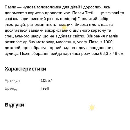
Пазли — чудова головоломка для дітей і дорослих, яка
допоможе з користю провести час. Пазли Trefl — це яскраві та
чіткі кольори, високий рівень поліграфії, великий вибір
ілюстрацій, різноманітність тематик. Висока якість пазлів
досягається завдяки використанню щільного картону та
спеціального шару, що не відбиває світло. Збирання пазлів
розвиває дрібну моторику, мислення, увагу. Пазл із 1000
деталей, що зображує гарний вид на одну з лондонських
вулиць. Після збирання вийде картинка розміром 68,3 x 48 см.
Характеристики
Артикул
10557
Бренд
Trefl
Відгуки