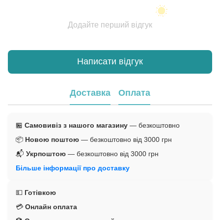
Додайте перший відгук
Написати відгук
Доставка
Оплата
🏪
Самовивіз з нашого магазину
— безкоштовно
📦
Новою поштою
— безкоштовно від 3000 грн
📬
Укрпоштою
— безкоштовно від 3000 грн
Більше інформації про доставку
💵
Готівкою
💳
Онлайн оплата