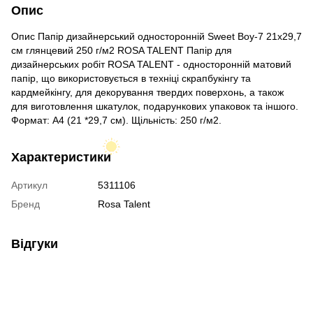
Опис
Опис Папір дизайнерський односторонній Sweet Boy-7 21х29,7
см глянцевий 250 г/м2 ROSA TALENT Папір для
дизайнерських робіт ROSA TALENT - односторонній матовий
папір, що використовується в техніці скрапбукінгу та
кардмейкінгу, для декорування твердих поверхонь, а також
для виготовлення шкатулок, подарункових упаковок та іншого.
Формат: А4 (21 *29,7 см). Щільність: 250 г/м2.
Характеристики
Артикул
5311106
Бренд
Rosa Talent
Відгуки