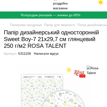
Розпродаж рюкзаків — знижки до 80%
Паперова продукцiя
Папір для творчості
Папір дизайнерсь
Папір дизайнерський односторонній
Sweet Boy-7 21х29,7 см глянцевий
250 г/м2 ROSA TALENT
Артикул:
5311106
Написати відгук