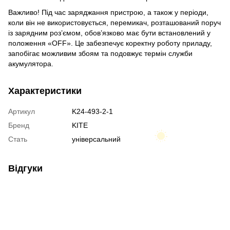
Важливо! Під час заряджання пристрою, а також у періоди,
коли він не використовується, перемикач, розташований поруч
із зарядним роз’ємом, обов’язково має бути встановлений у
положення «OFF». Це забезпечує коректну роботу приладу,
запобігає можливим збоям та подовжує термін служби
акумулятора.
Характеристики
Артикул
K24-493-2-1
Бренд
KITE
Стать
універсальний
Відгуки