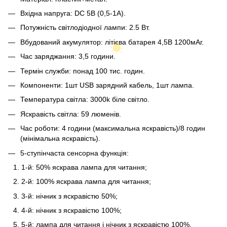
Вхідна напруга: DC 5B (0,5-1A).
Потужність світлодіодної лампи: 2.5 Вт.
Вбудований акумулятор: літієва батарея 4,5В 1200мАг.
Час заряджання: 3,5 години.
Термін служби: понад 100 тис. годин.
Компоненти: 1шт USB зарядний кабель, 1шт лампа.
Температура світла: 3000k біле світло.
Яскравість світла: 59 люменів.
Час роботи: 4 години (максимальна яскравість)/8 годин
(мінімальна яскравість).
5-ступінчаста сенсорна функція:
1-й: 50% яскрава лампа для читання;
2-й: 100% яскрава лампа для читання;
3-й: нічник з яскравістю 50%;
4-й: нічник з яскравістю 100%;
5-й: лампа для читання і нічник з яскравістю 100%.