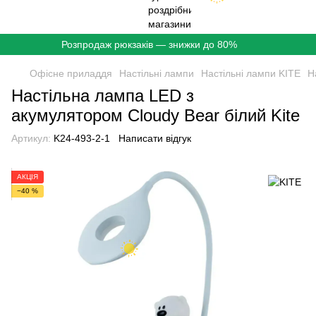
Розпродаж рюкзаків — знижки до 80%
Офісне приладдя
Настільні лампи
Настільні лампи KITE
Н
Настільна лампа LED з
акумулятором Cloudy Bear білий Kite
Артикул:
K24-493-2-1
Написати відгук
АКЦІЯ
−40 %