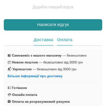
Додайте перший відгук
Написати відгук
Доставка
Оплата
🏪
Самовивіз з нашого магазину
— безкоштовно
📦
Новою поштою
— безкоштовно від 3000 грн
📬
Укрпоштою
— безкоштовно від 3000 грн
Більше інформації про доставку
💵
Готівкою
💳
Онлайн оплата
🏦
Оплата на розрахунковий рахунок