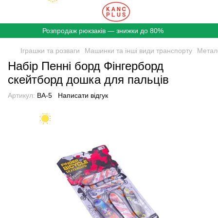
Розпродаж рюкзаків — знижки до 80%
Іграшки та розваги
Машинки та інші види транспорту
Метал
Набір Пенні борд Фінгерборд
скейтборд дошка для пальців
Артикул:
BA-5
Написати відгук