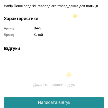
Набір Пенні борд Фінгерборд скейтборд дошка для пальців
Характеристики
Артикул
BA-5
Бренд
Китай
Відгуки
Додайте перший відгук
Написати відгук