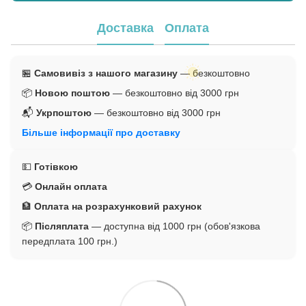
Доставка
Оплата
🏪
Самовивіз з нашого магазину
— безкоштовно
📦
Новою поштою
— безкоштовно від 3000 грн
📬
Укрпоштою
— безкоштовно від 3000 грн
Більше інформації про доставку
💵
Готівкою
💳
Онлайн оплата
🏦
Оплата на розрахунковий рахунок
📦
Післяплата
— доступна від 1000 грн (обов'язкова
передплата 100 грн.)