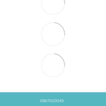
0967610049