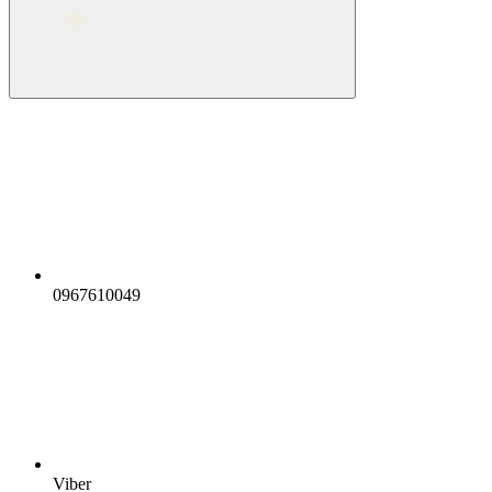
0967610049
Viber