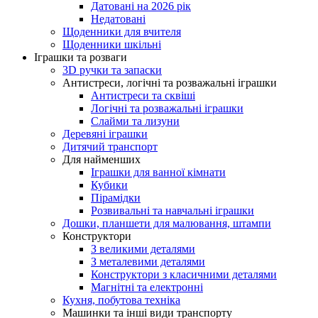
Датовані на 2026 рік
Недатовані
Щоденники для вчителя
Щоденники шкільні
Іграшки та розваги
3D ручки та запаски
Антистреси, логічні та розважальні іграшки
Антистреси та сквіші
Логічні та розважальні іграшки
Слайми та лизуни
Деревяні іграшки
Дитячий транспорт
Для найменших
Іграшки для ванної кімнати
Кубики
Пірамідки
Розвивальні та навчальні іграшки
Дошки, планшети для малювання, штампи
Конструктори
З великими деталями
З металевими деталями
Конструктори з класичними деталями
Магнітні та електронні
Кухня, побутова техніка
Машинки та інші види транспорту