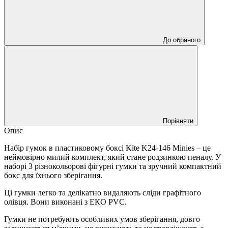
До обраного
Порівняти
Опис
Набір гумок в пластиковому боксі Kite K24-146 Minies – це
неймовірно милий комплект, який стане родзинкою пеналу. У
наборі 3 різнокольорові фігурні гумки та зручний компактний
бокс для їхнього зберігання.
Ці гумки легко та делікатно видаляють сліди графітного
олівця. Вони виконані з ЕКО PVC.
Гумки не потребують особливих умов зберігання, довго