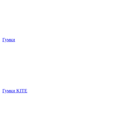
Гумки
Гумки KITE