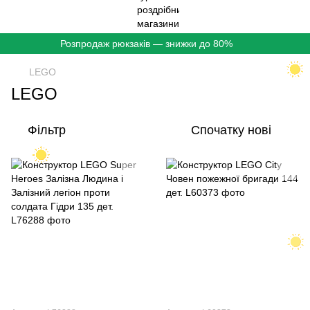
Розпродаж рюкзаків — знижки до 80%
LEGO
LEGO
Фільтр
Спочатку нові