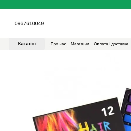
Перейти до основного контенту
0967610049
Каталог
Про нас
Магазини
Оплата і доставка