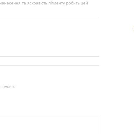
нанесення та яскравість пігменту робить цей
допомогою