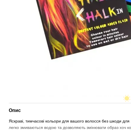
Опис
Яскраві, тимчасові кольори для вашого волосся без шкоди для з
легко змиваються водою та дозволяють змінювати образ хоч кож