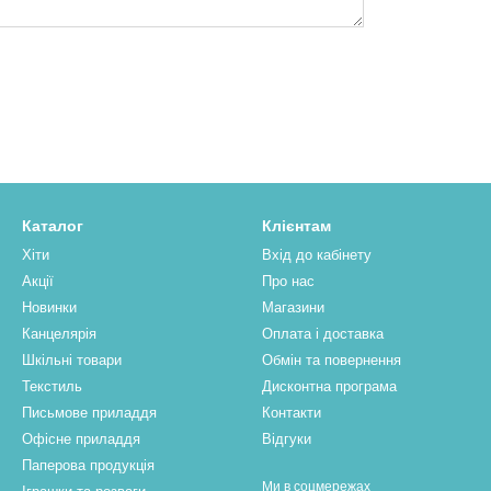
Каталог
Клієнтам
Хіти
Вхід до кабінету
Акції
Про нас
Новинки
Магазини
Канцелярія
Оплата і доставка
Шкільні товари
Обмін та повернення
Текстиль
Дисконтна програма
Письмове приладдя
Контакти
Офісне приладдя
Відгуки
Паперова продукцiя
Ми в соцмережах