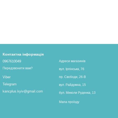
Контактна інформація
0967610049
Адреси магазинів
Передзвонити вам?
вул. Ірпінська, 76
пр. Свободи, 26-В
Viber
Telegram
вул. Райдужна, 15
kancplus.kyiv@gmail.com
бул. Миколи Руденка, 13
Мапа проїзду