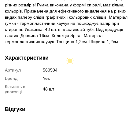
різних розмірів! Гумка виконана у формі спіралі, має кілька
кольорів. Призначена для ефективного видалення на різних
видах паперу слідів графітних і кольорових олівців. Матеріал
гумки - термопластичний каучук не пошкоджує папір при
стиранні. Упаковка: 48 шт. в пластиковій тубі. Вид продукції
ластик. Довжина 16см. Колекція Spiral. Матеріал
термопластичних каучук. Товщина 1,2см. Ширина 1,2см.
Характеристики
Артикул
560504
Бренд
Yes
Кількість в
48 шт
упаковці
Відгуки