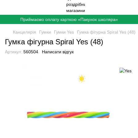
Приймаємо оплату карткою «Пакунок школяра»
Канцелярія
Гумки
Гумки Yes
Гумка фігурна Spiral Yes (48)
Гумка фігурна Spiral Yes (48)
Артикул:
560504
Написати відгук