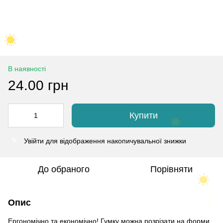
В наявності
24.00 грн
Купити
Увійти
для відображення накопичувальної знижки
%
До обраного
Порівняти
Опис
Ергономічно та економічно! Гумку можна розрізати на форми