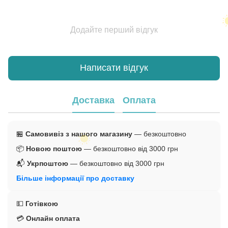
Додайте перший відгук
Написати відгук
Доставка
Оплата
🏪
Самовивіз з нашого магазину
— безкоштовно
📦
Новою поштою
— безкоштовно від 3000 грн
📬
Укрпоштою
— безкоштовно від 3000 грн
Більше інформації про доставку
💵
Готівкою
💳
Онлайн оплата