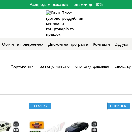
Розпродаж рюкзаків — знижки до 80%
Обмін та повернення
Дисконтна програма
Контакти
Відгуки
за популярністю
спочатку дешевше
спочатку
Сортування:
НОВИНКА
НОВИНКА