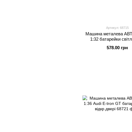
Артикул: 68715
Машина металева А
1:32 батарейки світл
відкриваються двері 1
578.00 грн