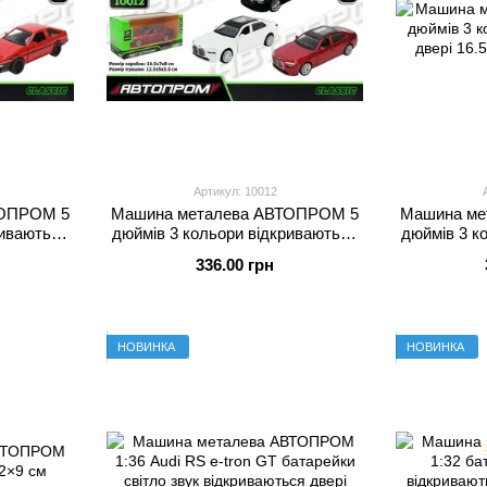
Артикул: 10012
ТОПРОМ 5
Машина металева АВТОПРОМ 5
Машина ме
риваються
дюймів 3 кольори відкриваються
дюймів 3 к
см
двері 16.5×7×8 см
две
336.00 грн
НОВИНКА
НОВИНКА