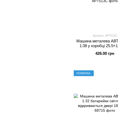
Артикул: AP7513C
Машина металева А
1:38 у коробці 25.5×
426.00 грн
НОВИНКА