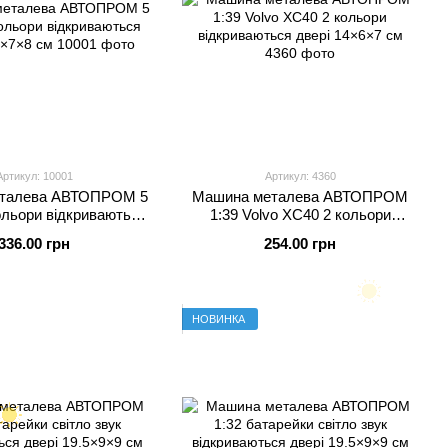
Артикул: 10001
Артикул: 4360
талева АВТОПРОМ 5
Машина металева АВТОПРОМ
ольори відкриваються
1:39 Volvo XC40 2 кольори
рі 16.5×7×8 см
відкриваються двері 14×6×7 см
336.00 грн
254.00 грн
НОВИНКА