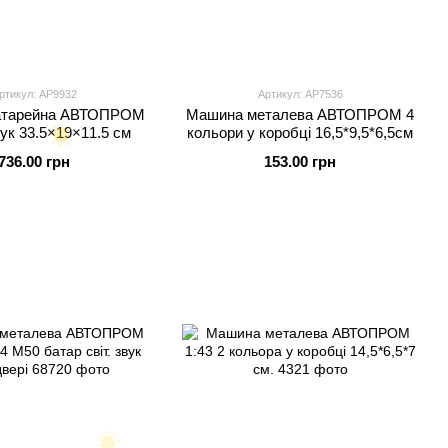
ртикул: AP9932
Артикул: AP7536
атарейна АВТОПРОМ
Машина металева АВТОПРОМ 4
вук 33.5×19×11.5 см
кольори у коробці 16,5*9,5*6,5см
736.00 грн
153.00 грн