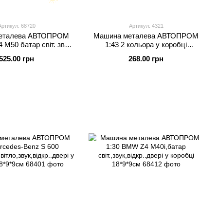
Артикул: 68720
Артикул: 4321
еталева АВТОПРОМ
Машина металева АВТОПРОМ
 M50 батар світ. звук
1:43 2 кольора у коробці
відкр.двері
14,5*6,5*7 см.
525.00 грн
268.00 грн