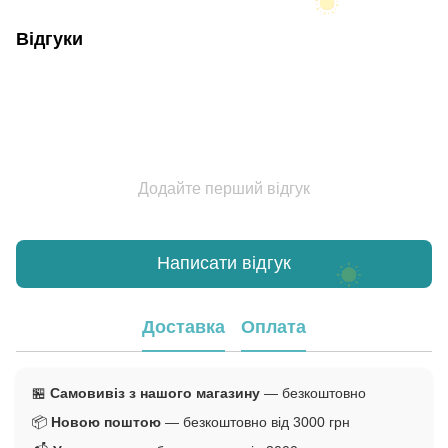
Відгуки
Додайте перший відгук
Написати відгук
Доставка
Оплата
🏪
Самовивіз з нашого магазину
— безкоштовно
📦
Новою поштою
— безкоштовно від 3000 грн