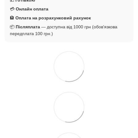
💳
Онлайн оплата
🏦
Оплата на розрахунковий рахунок
📦
Післяплата
— доступна від 1000 грн (обов'язкова
передплата 100 грн.)