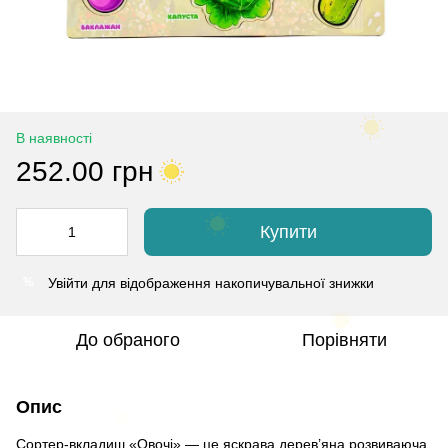
В наявності
252.00 грн
Купити
Увійти
для відображення накопичувальної знижки
%
До обраного
Порівняти
Опис
Сортер-вкладиш «Овочі» — це яскрава дерев’яна розвиваюча