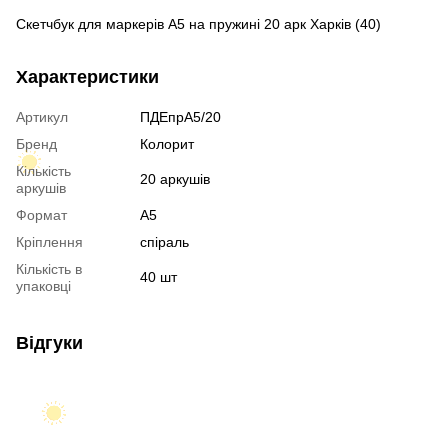
Скетчбук для маркерів А5 на пружині 20 арк Харків (40)
Характеристики
Артикул
ПДЕпрА5/20
Бренд
Колорит
Кількість
20 аркушів
аркушів
Формат
A5
Кріплення
спіраль
Кількість в
40 шт
упаковці
Відгуки