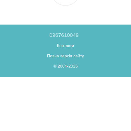
0967610049
Контакти
Повна версія сайту
© 2004-2026