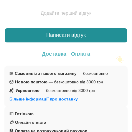
Додайте перший відгук
Написати відгук
Доставка
Оплата
🏪
Самовивіз з нашого магазину
— безкоштовно
📦
Новою поштою
— безкоштовно від 3000 грн
📬
Укрпоштою
— безкоштовно від 3000 грн
Більше інформації про доставку
💵
Готівкою
💳
Онлайн оплата
🏦
Оплата на розрахунковий рахунок