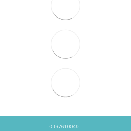
0967610049