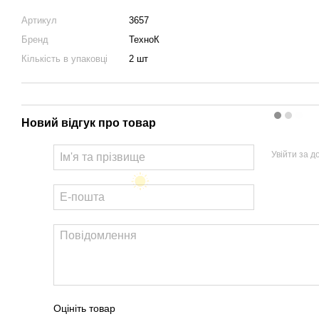
Артикул
3657
Бренд
ТехноК
Кількість в упаковці
2 шт
Новий відгук про товар
Увійти за 
Оцініть товар