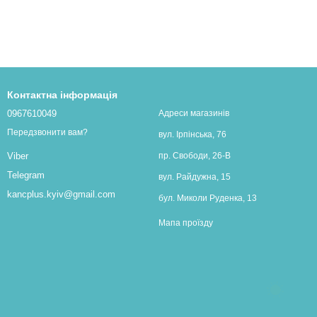
Контактна інформація
0967610049
Адреси магазинів
Передзвонити вам?
вул. Ірпінська, 76
пр. Свободи, 26-В
Viber
Telegram
вул. Райдужна, 15
kancplus.kyiv@gmail.com
бул. Миколи Руденка, 13
Мапа проїзду