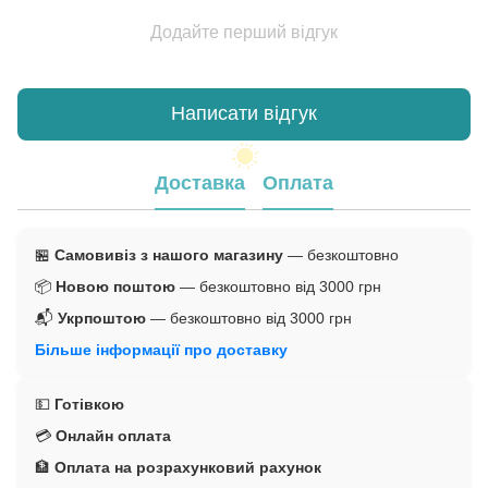
Додайте перший відгук
Написати відгук
Доставка
Оплата
🏪
Самовивіз з нашого магазину
— безкоштовно
📦
Новою поштою
— безкоштовно від 3000 грн
📬
Укрпоштою
— безкоштовно від 3000 грн
Більше інформації про доставку
💵
Готівкою
💳
Онлайн оплата
🏦
Оплата на розрахунковий рахунок