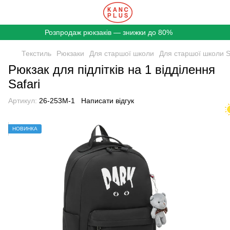
Розпродаж рюкзаків — знижки до 80%
Текстиль
Рюкзаки
Для старшої школи
Для старшої школи S
Рюкзак для підлітків на 1 відділення
Safari
Артикул:
26-253M-1
Написати відгук
НОВИНКА