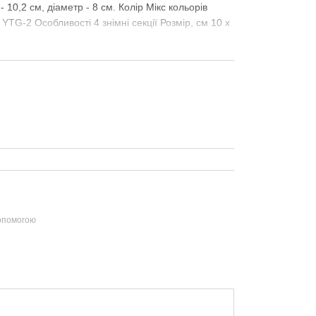
- 10,2 см, діаметр - 8 см. Колір Мікс кольорів
G-2 Особливості 4 знімні секції Розмір, см 10 х
допомогою