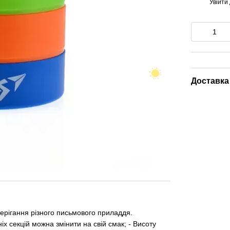
Увійти
%
Доставка
ерігання різного письмового приладдя.
іх секцій можна змінити на свій смак; - Висоту