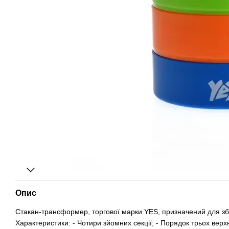
Опис
Стакан-трансформер, торгової марки YES, призначений для зб
Характеристики: - Чотири зйомних секції; - Порядок трьох верхн