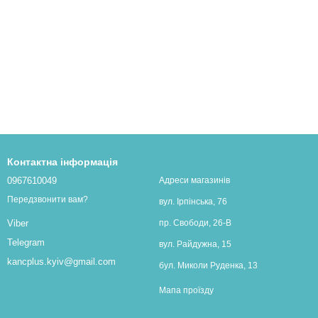
Контактна інформація
0967610049
Адреси магазинів
Передзвонити вам?
вул. Ірпінська, 76
пр. Свободи, 26-В
Viber
Telegram
вул. Райдужна, 15
kancplus.kyiv@gmail.com
бул. Миколи Руденка, 13
Мапа проїзду