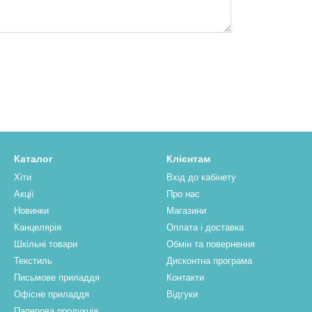
Каталог
Клієнтам
Хіти
Вхід до кабінету
Акції
Про нас
Новинки
Магазини
Канцелярія
Оплата і доставка
Шкільні товари
Обмін та повернення
Текстиль
Дисконтна програма
Письмове приладдя
Контакти
Офісне приладдя
Відгуки
Паперова продукцiя