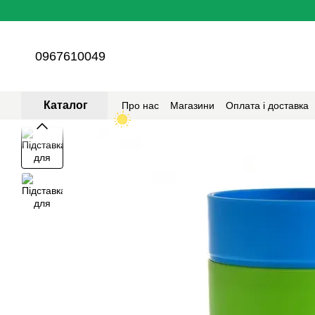
Перейти до основного контенту
0967610049
Каталог
Про нас
Магазини
Оплата і доставка