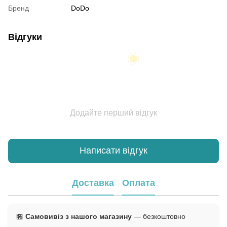
Бренд
DoDo
Відгуки
Додайте перший відгук
Написати відгук
Доставка
Оплата
🏪
Самовивіз з нашого магазину
— безкоштовно