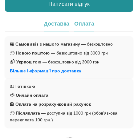
Написати відгук
Доставка
Оплата
🏪
Самовивіз з нашого магазину
— безкоштовно
📦
Новою поштою
— безкоштовно від 3000 грн
📬
Укрпоштою
— безкоштовно від 3000 грн
Більше інформації про доставку
💵
Готівкою
💳
Онлайн оплата
🏦
Оплата на розрахунковий рахунок
📦
Післяплата
— доступна від 1000 грн (обов'язкова
передплата 100 грн.)