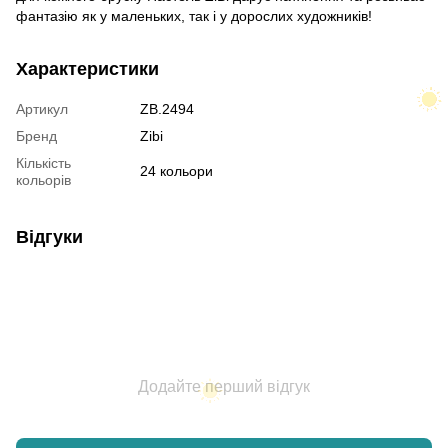
фантазію як у маленьких, так і у дорослих художників!
Характеристики
Артикул
ZB.2494
Бренд
Zibi
Кількість
24 кольори
кольорів
Відгуки
Додайте перший відгук